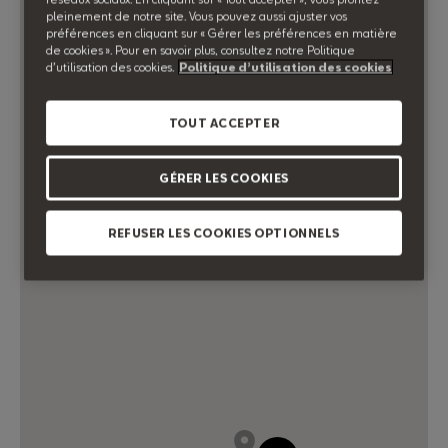
pleinement de notre site. Vous pouvez aussi ajuster vos
préférences en cliquant sur « Gérer les préférences en matière
de cookies ». Pour en savoir plus, consultez notre Politique
d’utilisation des cookies.
Politique d’utilisation des cookies
TOUT ACCEPTER
GÉRER LES COOKIES
REFUSER LES COOKIES OPTIONNELS
55,00 €