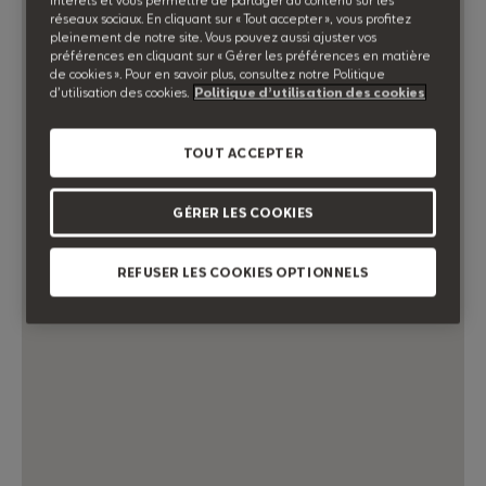
intérêts et vous permettre de partager du contenu sur les
réseaux sociaux. En cliquant sur « Tout accepter », vous profitez
pleinement de notre site. Vous pouvez aussi ajuster vos
préférences en cliquant sur « Gérer les préférences en matière
de cookies ». Pour en savoir plus, consultez notre Politique
d’utilisation des cookies.
Politique d’utilisation des cookies
TOUT ACCEPTER
GÉRER LES COOKIES
REFUSER LES COOKIES OPTIONNELS
29,00 €