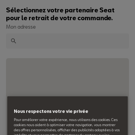
Sélectionnez votre partenaire Seat
pour le retrait de votre commande.
Mon adresse
Recherche
Accueil
Ampoules
Boîte d’ampoules H4
Boîte d’ampoules
H4
Réf : 000052004C
Nous respectons votre vie privée
Pour améliorer votre expérience, nous utilisons des cookies. Ces
cookies nous aident à optimiser votre navigation, vous montrer
des offres personnalisées, afficher des publicités adaptées à vos