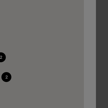
n'est pas en stock chez le
é, il peut lui être livré en
rées.
2
ter à ma sélection
2