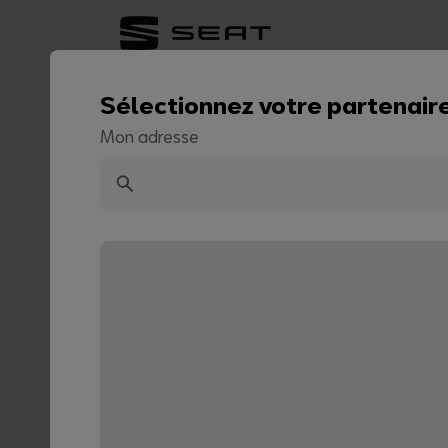
Lifestyle
Transport
Design
Sélectionnez votre partenaire
Mon adresse
Accueil
Shampooing concentré 300 
Retour à la liste